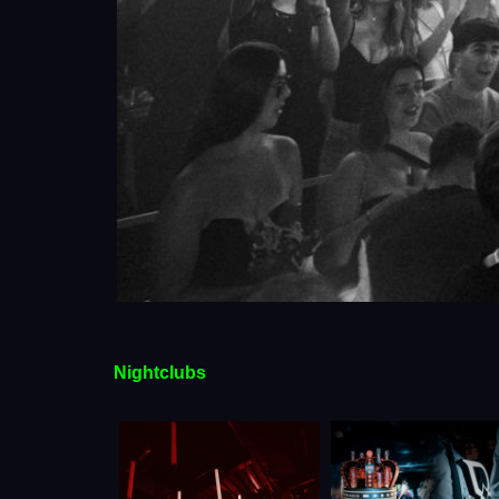
Nightclubs