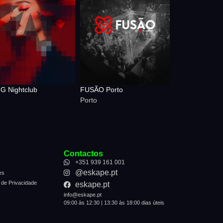
G Nightclub
FUSÃO Porto
Porto
Contactos
+351 939 161 001
@eskape.pt
es
 de Privacidade
eskape.pt
info@eskape.pt
09:00 às 12:30 | 13:30 às 18:00 dias úteis