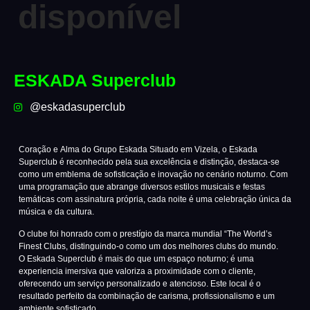
ESKADA Superclub
@eskadasuperclub
Coração e Alma do Grupo Eskada Situado em Vizela, o Eskada
Superclub é reconhecido pela sua excelência e distinção, destaca-se
como um emblema de sofisticação e inovação no cenário noturno. Com
uma programação que abrange diversos estilos musicais e festas
temáticas com assinatura própria, cada noite é uma celebração única da
música e da cultura.
O clube foi honrado com o prestígio da marca mundial “The World’s
Finest Clubs, distinguindo-o como um dos melhores clubs do mundo.
O Eskada Superclub é mais do que um espaço noturno; é uma
experiencia imersiva que valoriza a proximidade com o cliente,
oferecendo um serviço personalizado e atencioso. Este local é o
resultado perfeito da combinação de carisma, profissionalismo e um
ambiente sofisticado.